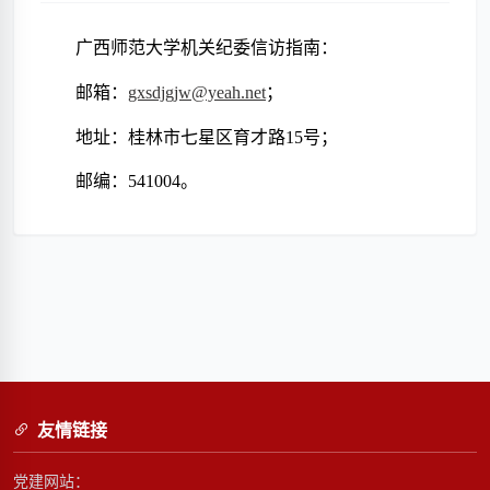
广西师范大学机关纪委信访指南：
邮箱：
gxsdjgjw@yeah.net
；
地址：桂林市七星区育才路
15号；
邮编：
541004。
友情链接
党建网站：