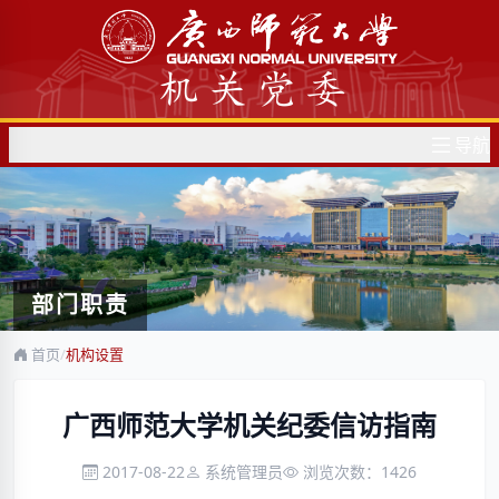
导航
部门职责
首页
/
机构设置
广西师范大学机关纪委信访指南
2017-08-22
系统管理员
浏览次数：
1426