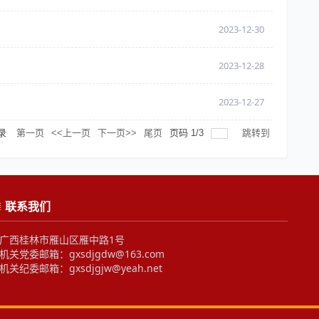
2023-12-30
2023-12-28
2023-12-27
录
第一页
<<上一页
下一页>>
尾页
页码
1
/
3
跳转到
联系我们
广西桂林市雁山区雁中路1号
机关党委邮箱：gxsdjgdw@163.com
机关纪委邮箱：gxsdjgjw@yeah.net