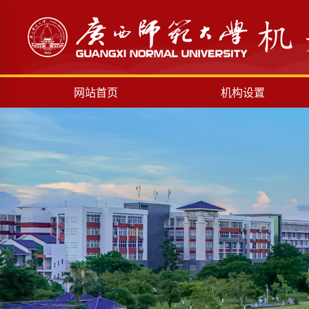
网站首页
机构设置