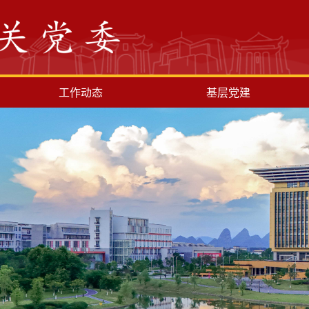
工作动态
基层党建