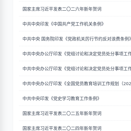
国家主席习近平发表二〇二六年新年贺词
中共中央印发《中国共产党工作机关条例》
中共中央 国务院印发《党政机关厉行节约反对浪费条例
中共中央办公厅印发《党组讨论和决定党员处分事项工
中共中央办公厅印发《党组讨论和决定党员处分事项工
中共中央办公厅印发《全国党员教育培训工作规划（2024
中共中央印发《党史学习教育工作条例》
国家主席习近平发表二〇二五年新年贺词
国家主席习近平发表二〇二四年新年贺词