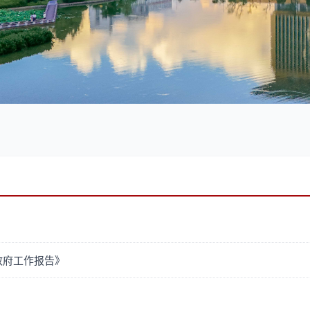
政府工作报告》