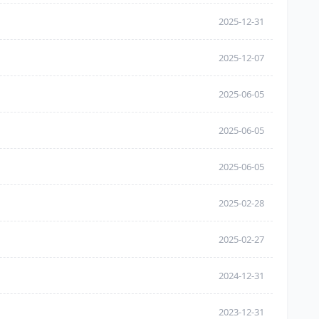
2025-12-31
2025-12-07
2025-06-05
2025-06-05
2025-06-05
2025-02-28
2025-02-27
2024-12-31
2023-12-31